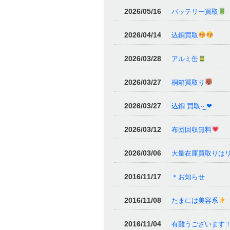
2026/05/16
バッテリー買取
2026/04/14
込銅買取
2026/03/28
アルミ缶
2026/03/27
桐箱買取り
2026/03/27
込銅 買取‪·͜· ❤︎‬
2026/03/12
布団回収無料
2026/03/06
大量在庫買取りは
2016/11/17
＊お知らせ
2016/11/08
たまには美容系
2016/11/04
有難うございます