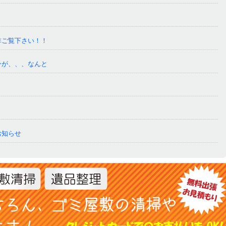
非ご覧下さい！！
ンが、、、なんと
お知らせ