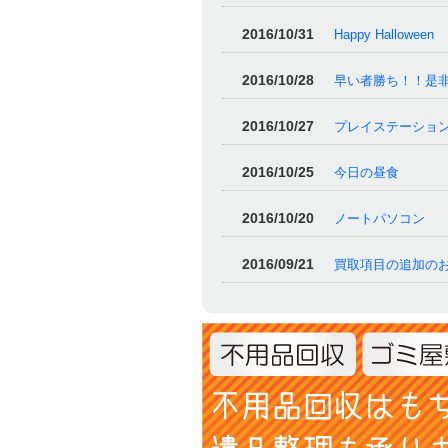
2016/10/31
Happy Halloween
2016/10/28
早い者勝ち！！是
2016/10/27
プレイステーショ
2016/10/25
今日の昼食
2016/10/20
ノートパソコン
2016/09/21
買取項目の追加の