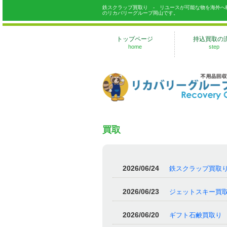
鉄スクラップ買取り - リユースが可能な物を海外
のリカバリーグループ岡山です。
トップページ
持込買取の
home
step
買取
2026/06/24
鉄スクラップ買取
2026/06/23
ジェットスキー買
2026/06/20
ギフト石鹸買取り