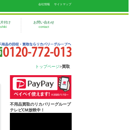
会社情報
サイトマップ
敷片付け
お問い合わせ
shiki
contact
トップページ
>
買取
不用品買取のリカバリーグループ
テレビCM放映中！