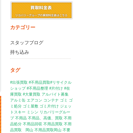
カテゴリー
スタッフブログ
持ち込み
タグ
#出張買取 #不用品買取#リサイクル
ショップ #不用品整理 #片付け
#在
庫買取
#大量買取
アルバイト募集
アルミ缶
エアコン
コンテナ
ゴミ
ゴ
ミ処分
ゴミ屋敷
ゴミ片付け
ジェッ
トスキー
ミシン
リカバリーグルー
プ
不用品
不用品、高価、買取
不用
品処分
不用品回収
不用品買取
不用
品買取 岡山
不用品買取岡山
不要