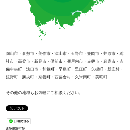
岡山市・倉敷市・美作市・津山市・玉野市・笠岡市・井原市・総
社市・高梁市・新見市・備前市・瀬戸内市・赤磐市・真庭市・吉
備中央町・浅口市・和気町・早島町・里庄町・矢掛町・新庄村・
鏡野町・勝央町・奈義町・西粟倉村・久米南町・美咲町
その他の地域もお気軽にご相談ください。
古物商許可証