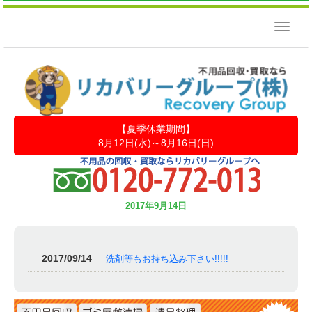
Toggle
naviga
【夏季休業期間】
8月12日(水)～8月16日(日)
2017年9月14日
2017/09/14
洗剤等もお持ち込み下さい!!!!!