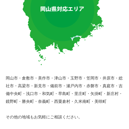
岡山市・倉敷市・美作市・津山市・玉野市・笠岡市・井原市・総
社市・高梁市・新見市・備前市・瀬戸内市・赤磐市・真庭市・吉
備中央町・浅口市・和気町・早島町・里庄町・矢掛町・新庄村・
鏡野町・勝央町・奈義町・西粟倉村・久米南町・美咲町
その他の地域もお気軽にご相談ください。