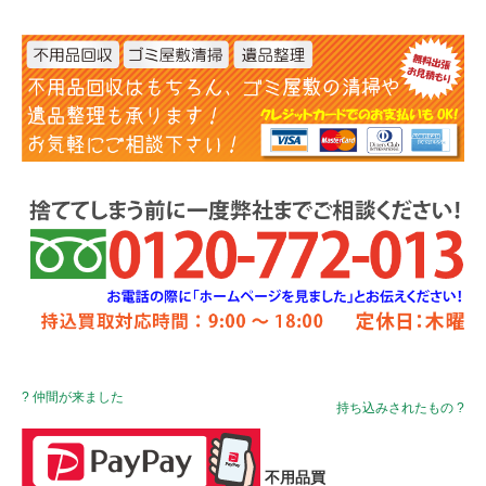
? 仲間が来ました
持ち込みされたもの ?
不用品買