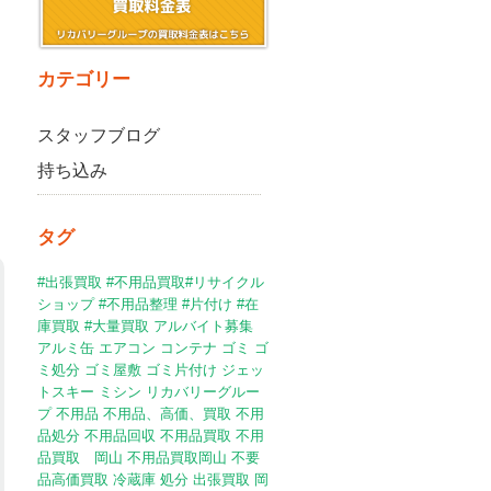
カテゴリー
スタッフブログ
持ち込み
タグ
#出張買取 #不用品買取#リサイクル
ショップ #不用品整理 #片付け
#在
庫買取
#大量買取
アルバイト募集
アルミ缶
エアコン
コンテナ
ゴミ
ゴ
ミ処分
ゴミ屋敷
ゴミ片付け
ジェッ
トスキー
ミシン
リカバリーグルー
プ
不用品
不用品、高価、買取
不用
品処分
不用品回収
不用品買取
不用
品買取 岡山
不用品買取岡山
不要
品高価買取
冷蔵庫
処分
出張買取
岡