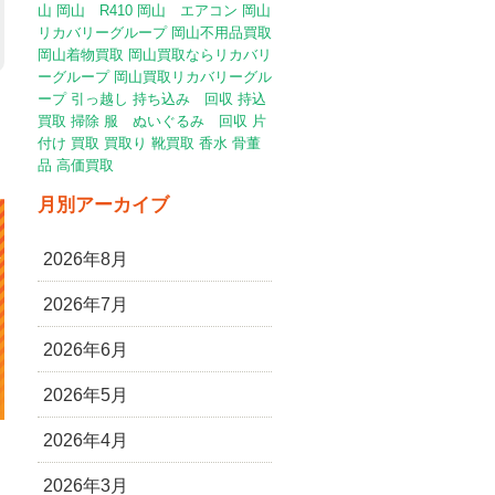
山
岡山 R410
岡山 エアコン
岡山
リカバリーグループ
岡山不用品買取
岡山着物買取
岡山買取ならリカバリ
ーグループ
岡山買取リカバリーグル
ープ
引っ越し
持ち込み 回収
持込
買取
掃除
服 ぬいぐるみ 回収
片
付け
買取
買取り
靴買取
香水
骨董
品
高価買取
月別アーカイブ
2026年8月
2026年7月
2026年6月
2026年5月
2026年4月
2026年3月