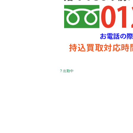
? 出勤中