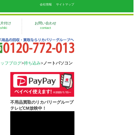
会社情報
サイトマップ
敷片付け
お問い合わせ
shiki
contact
タッフブログ
>
持ち込み
>
ノートパソコン
不用品買取のリカバリーグループ
テレビCM放映中！