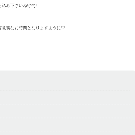
込み下さいね!(^^)!
有意義なお時間となりますように♡