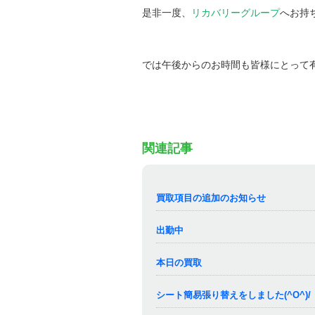
是非一度、
リカバリーグループ
へお持ち
では午後からのお時間も皆様にとって
関連記事
買取項目の追加のお知らせ
出勤中
本日の買取
シート簡易張り替えをしました(^O^)/