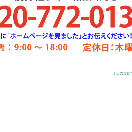
今日の昼食 