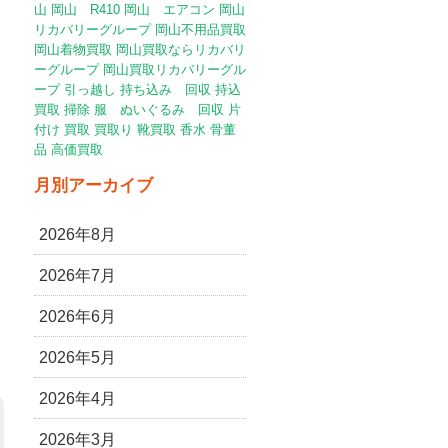
山
岡山 R410
岡山 エアコン
岡山
リカバリーグループ
岡山不用品買取
岡山着物買取
岡山買取ならリカバリ
ーグループ
岡山買取リカバリーグル
ープ
引っ越し
持ち込み 回収
持込
買取
掃除
服 ぬいぐるみ 回収
片
付け
買取
買取り
靴買取
香水
骨董
品
高価買取
月別アーカイブ
2026年8月
2026年7月
2026年6月
2026年5月
2026年4月
2026年3月