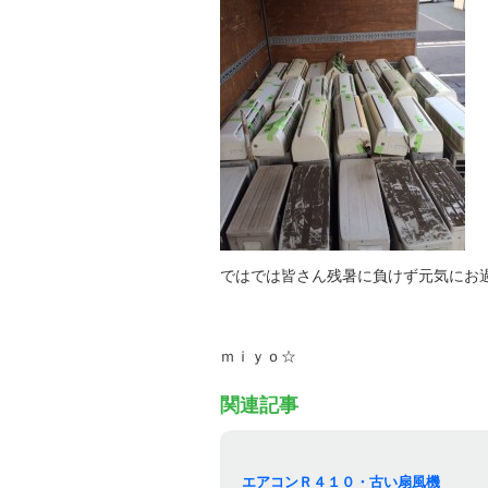
ではでは皆さん残暑に負けず元気にお過ご
ｍｉｙｏ☆
関連記事
エアコンＲ４１０・古い扇風機