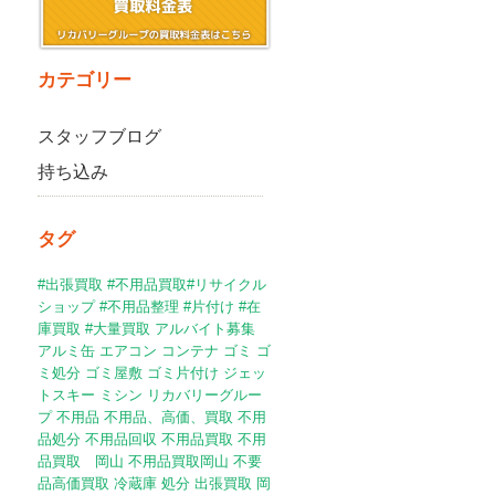
カテゴリー
スタッフブログ
持ち込み
タグ
#出張買取 #不用品買取#リサイクル
ショップ #不用品整理 #片付け
#在
庫買取
#大量買取
アルバイト募集
アルミ缶
エアコン
コンテナ
ゴミ
ゴ
ミ処分
ゴミ屋敷
ゴミ片付け
ジェッ
トスキー
ミシン
リカバリーグルー
プ
不用品
不用品、高価、買取
不用
品処分
不用品回収
不用品買取
不用
品買取 岡山
不用品買取岡山
不要
品高価買取
冷蔵庫
処分
出張買取
岡