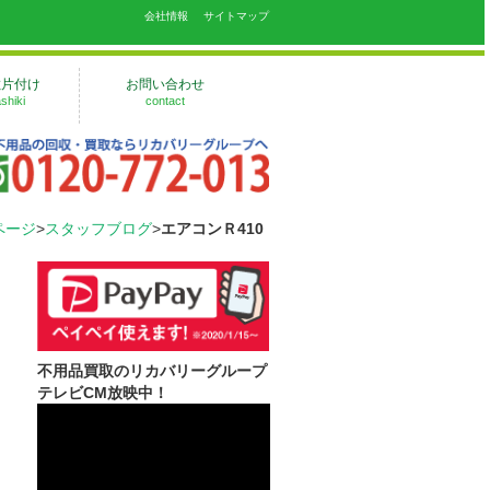
会社情報
サイトマップ
敷片付け
お問い合わせ
shiki
contact
ページ
>
スタッフブログ
>
エアコンＲ410
不用品買取のリカバリーグループ
テレビCM放映中！