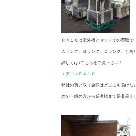
Ｒ４１０は室外機とセットでの買取で
Ａランク、Ｂランク、Ｃランク、とあ
詳しくは↓こちらをご覧下さい！
エアコンＲ４１０
弊社の買い取り金額はどこにも負けな
ので一般の方から業者様まで是非是非