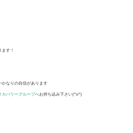
ります！
いかなりの自信があります
リカバリーグループ
へお持ち込み下さい(^o^)