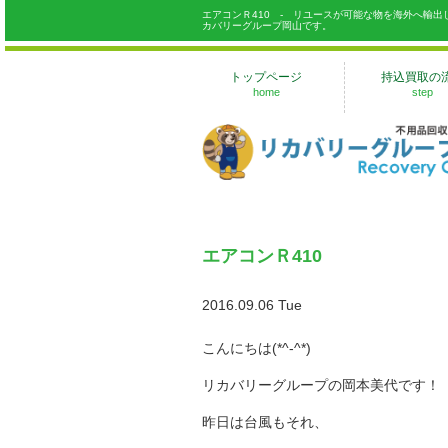
エアコンＲ410 - リユースが可能な物を海外へ輸
カバリーグループ岡山です。
トップページ
持込買取の
home
step
エアコンＲ410
2016.09.06 Tue
こんにちは(*^-^*)
リカバリーグループの岡本美代です！
昨日は台風もそれ、