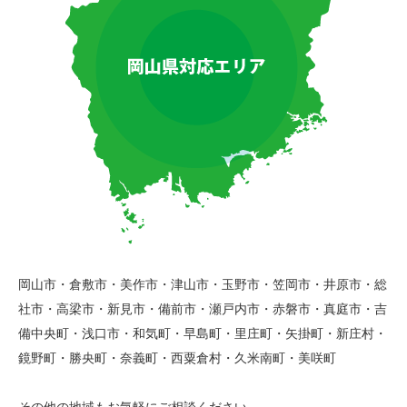
岡山市・倉敷市・美作市・津山市・玉野市・笠岡市・井原市・総
社市・高梁市・新見市・備前市・瀬戸内市・赤磐市・真庭市・吉
備中央町・浅口市・和気町・早島町・里庄町・矢掛町・新庄村・
鏡野町・勝央町・奈義町・西粟倉村・久米南町・美咲町