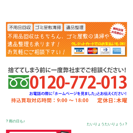
? 雨の日も♪
たいりょうたいりょう♪ ?