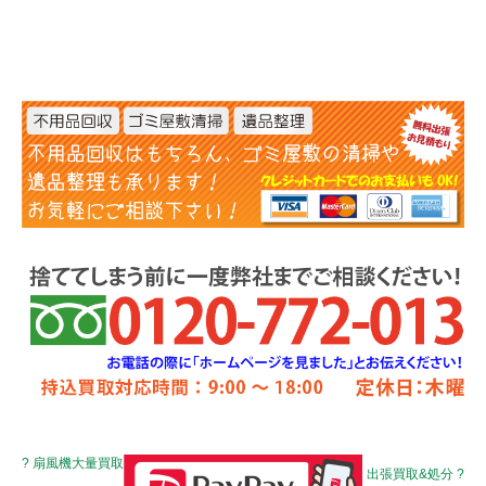
? 扇風機大量買取
出張買取&処分 ?