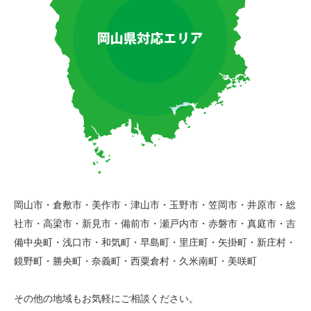
岡山市・倉敷市・美作市・津山市・玉野市・笠岡市・井原市・総
社市・高梁市・新見市・備前市・瀬戸内市・赤磐市・真庭市・吉
備中央町・浅口市・和気町・早島町・里庄町・矢掛町・新庄村・
鏡野町・勝央町・奈義町・西粟倉村・久米南町・美咲町
その他の地域もお気軽にご相談ください。