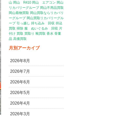
山
岡山 R410
岡山 エアコン
岡山
リカバリーグループ
岡山不用品買取
岡山着物買取
岡山買取ならリカバリ
ーグループ
岡山買取リカバリーグル
ープ
引っ越し
持ち込み 回収
持込
買取
掃除
服 ぬいぐるみ 回収
片
付け
買取
買取り
靴買取
香水
骨董
品
高価買取
月別アーカイブ
2026年8月
2026年7月
2026年6月
2026年5月
2026年4月
2026年3月