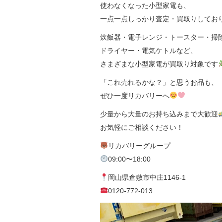
使わなくなった小型家電も、
一点一点しっかり査定・買取りしてお
炊飯器・電子レンジ・トースター・掃
ドライヤー・電気ケトルなど、
さまざまな小型家電が買取り対象です
「これ売れるかな？」と思うお品も、
ぜひ一度リカバリーへ
少量から大量のお持ち込みまで大歓迎
お気軽にご相談ください！
リカバリーグループ
09:00〜18:00
岡山県倉敷市中庄1146-1
0120-772-013