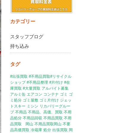
カテゴリー
スタッフブログ
持ち込み
タグ
#出張買取 #不用品買取#リサイクル
ショップ #不用品整理 #片付け
#在
庫買取
#大量買取
アルバイト募集
アルミ缶
エアコン
コンテナ
ゴミ
ゴ
ミ処分
ゴミ屋敷
ゴミ片付け
ジェッ
トスキー
ミシン
リカバリーグルー
プ
不用品
不用品、高価、買取
不用
品処分
不用品回収
不用品買取
不用
品買取 岡山
不用品買取岡山
不要
品高価買取
冷蔵庫
処分
出張買取
岡