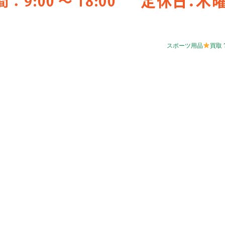
スポーツ用品
買取 