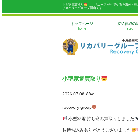
小型家電買取り
- リユースが可能な物を海外へ輸
リカバリーグループ岡山です。
トップページ
持込買取の
home
step
小型家電買取り
2026.07.08 Wed
recovery group
小型家電 持ち込み買取りしました
お持ち込みありがとうございました