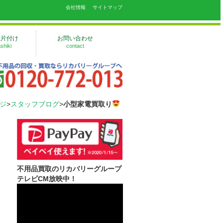
の
会社情報
サイトマップ
敷片付け
お問い合わせ
shiki
contact
ジ
>
スタッフブログ
>
小型家電買取り
不用品買取のリカバリーグループ
テレビCM放映中！