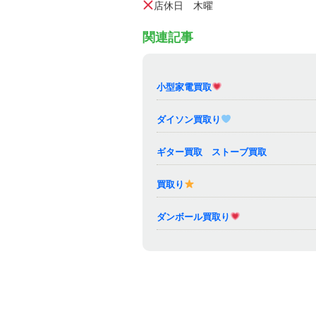
店休日 木曜
関連記事
小型家電買取
ダイソン買取り
ギター買取 ストーブ買取
買取り
ダンボール買取り